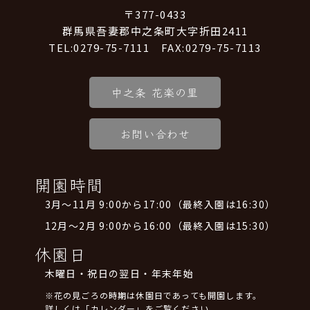
〒377-0433
群馬県吾妻郡中之条町大字折田2411
TEL:0279-75-7111 FAX:0279-75-7113
中之条 花楽の里
お問い合わせ
開園時間
3月～11月 9:00から17:00（最終入園は16:30）
12月～2月 9:00から16:00（最終入園は15:30）
休園日
木曜日・祝日の翌日・年末年始
※花の見ごろの時期は休園日であっても開園します。
詳しくは「カレンダー」をご覧ください。