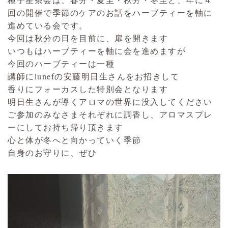
回の開催で季節のケアのお話をハーブティーを軸に
進めている会です。
今回は秋分の日を目前に、扉を開きます
いつもはハーブティーを軸に会を進めますが
今回のハーブティーは一種
講師にlunefの安藤明日生さんをお招きして
香りにフォーカスした特別会となります
明日生さんが導くアロマの世界に没入してください
ご参加のみなさまそれぞれに調香し、アロマスプレ
ーにしてお持ち帰り頂きます
心と体が冬へと向かっていく季節
自身のお守りに、ぜひ