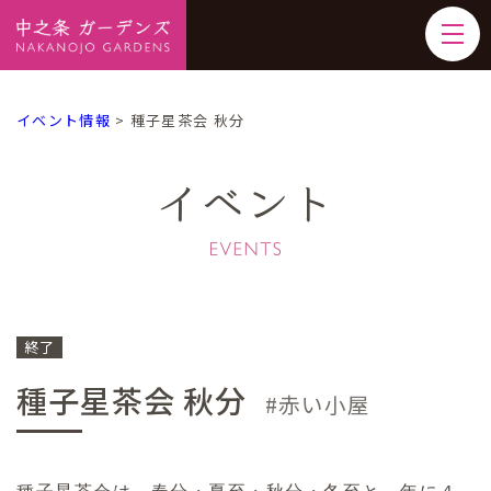
イベント情報
>
種子星茶会 秋分
イベント
終了
種子星茶会 秋分
赤い小屋
種子星茶会は、春分・夏至・秋分・冬至と、年に４