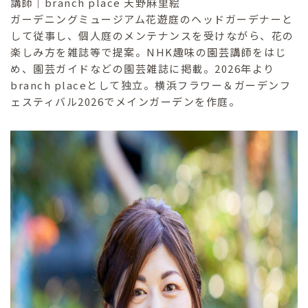
講師｜branch place 天野麻里絵
ガーデニングミュージアム花遊庭のヘッドガーデナーと
して従事し、個人庭のメンテナンスを受けながら、花の
楽しみ方を雑誌等で提案。NHK趣味の園芸講師をはじ
め、園芸ガイドなどの園芸雑誌に掲載。2026年より
branch placeとして独立。横浜フラワー＆ガーデンフ
ェスティバル2026でメインガーデンを作庭。