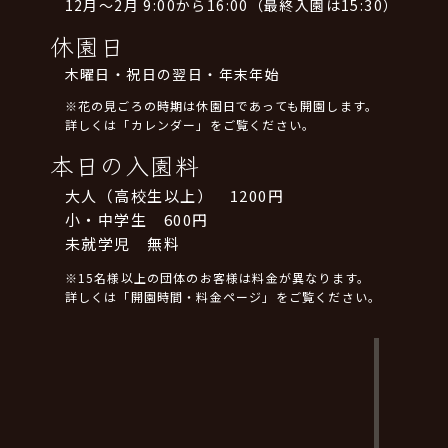
12月～2月 9:00から16:00（最終入園は15:30）
休園日
木曜日・祝日の翌日・年末年始
※花の見ごろの時期は休園日であっても開園します。
詳しくは「カレンダー」をご覧ください。
本日の入園料
大人（高校生以上） 1200円
小・中学生 600円
未就学児 無料
※15名様以上の団体のお客様は料金が異なります。
詳しくは「開園時間・料金ページ」をご覧ください。