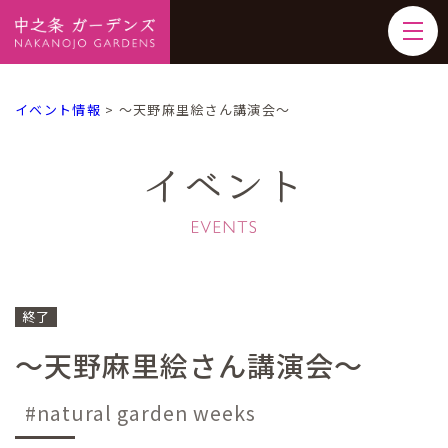
イベント情報
>
～天野麻里絵さん講演会～
イベント
終了
～天野麻里絵さん講演会～
natural garden weeks