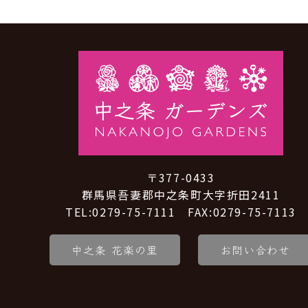
〒377-0433
群馬県吾妻郡中之条町大字折田2411
TEL:0279-75-7111 FAX:0279-75-7113
中之条 花楽の里
お問い合わせ