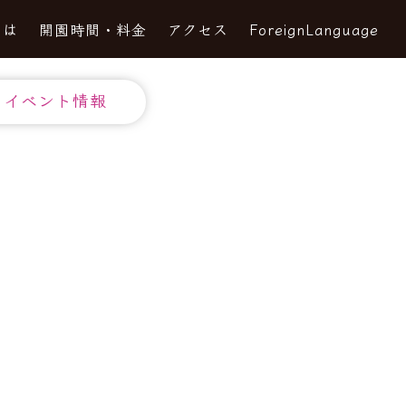
とは
開園時間・料金
アクセス
ForeignLanguage
イベント情報