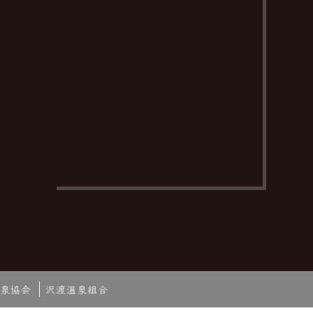
泉協会
沢渡温泉組合