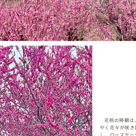
花桃の時期は
やく花々が咲き
し、ローズガー