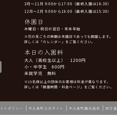
3月～11月 9:00から17:00（最終入園は16:30）
12月～2月 9:00から16:00（最終入園は15:30）
休園日
木曜日・祝日の翌日・年末年始
※花の見ごろの時期は休園日であっても開園します。
詳しくは「カレンダー」をご覧ください。
本日の入園料
大人（高校生以上） 1200円
小・中学生 600円
未就学児 無料
※15名様以上の団体のお客様は料金が異なります。
詳しくは「開園時間・料金ページ」をご覧ください。
イトポリシー
中之条町公式サイト
中之条町観光協会
四万温