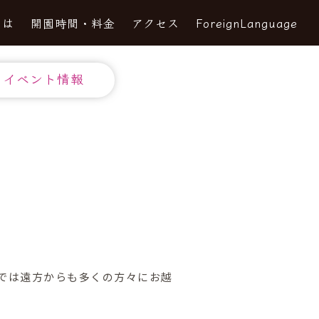
とは
開園時間・料金
アクセス
ForeignLanguage
イベント情報
では遠方からも多くの方々にお越