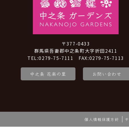
〒377-0433
群馬県吾妻郡中之条町大字折田2411
TEL:0279-75-7111 FAX:0279-75-7113
中之条 花楽の里
お問い合わせ
個人情報保護方針
サ