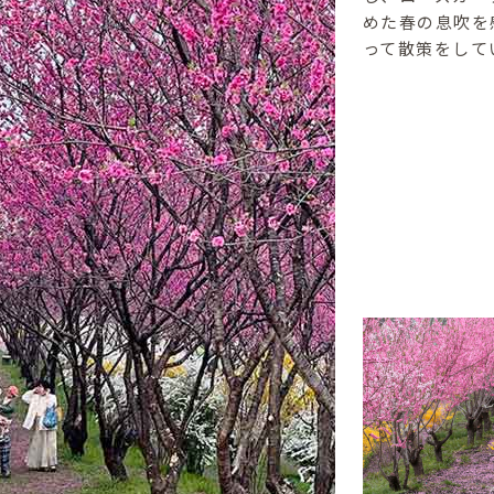
めた春の息吹を
って散策をして