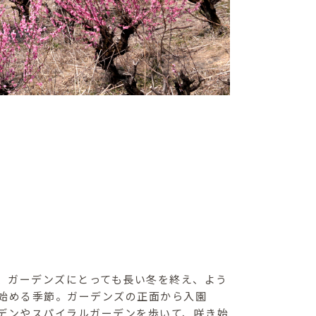
、ガーデンズにとっても長い冬を終え、よう
始める季節。ガーデンズの正面から入園
デンやスパイラルガーデンを歩いて、咲き始