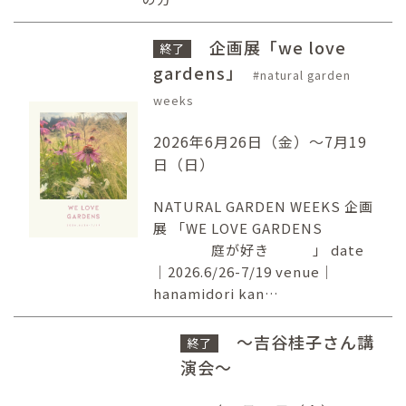
企画展「we love
終了
gardens」
natural garden
weeks
2026年6月26日（金）〜7月19
日（日）
NATURAL GARDEN WEEKS 企画
展 「WE LOVE GARDENS
庭が好き 」 date
｜2026.6/26-7/19 venue｜
hanamidori kan…
～吉谷桂子さん講
終了
演会～