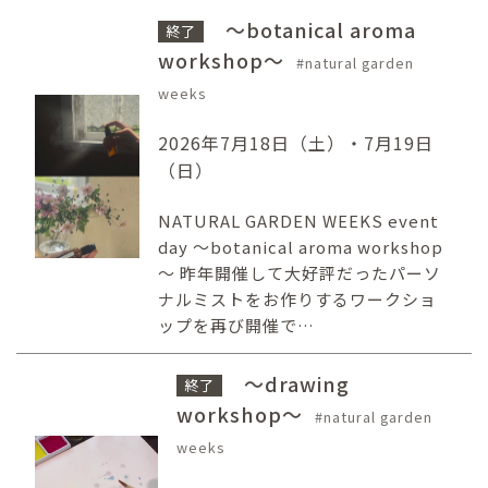
～botanical aroma
終了
workshop～
natural garden
weeks
2026年7月18日（土）・7月19日
（日）
NATURAL GARDEN WEEKS event
day ～botanical aroma workshop
～ 昨年開催して大好評だったパーソ
ナルミストをお作りするワークショ
ップを再び開催で…
～drawing
終了
workshop～
natural garden
weeks