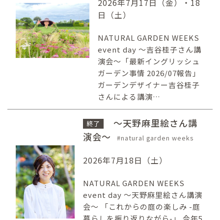
2026年7月17日（金）・18
日（土）
NATURAL GARDEN WEEKS
event day ～吉谷桂子さん講
演会～「最新イングリッシュ
ガーデン事情 2026/07報告」
ガーデンデザイナー吉谷桂子
さんによる講演…
～天野麻里絵さん講
終了
演会～
natural garden weeks
2026年7月18日（土）
NATURAL GARDEN WEEKS
event day 〜天野麻里絵さん講演
会〜 「これからの庭の楽しみ -庭
暮らしを振り返りながら-」 今年5