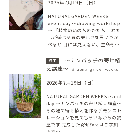
2026年7月19日（日）
NATURAL GARDEN WEEKS
event day ～drawing workshop
～ 「植物のいのちのかたち」 わた
しが感じる庭の美しさを思い浮か
べると 目には見えない、生命そ…
～ナンバッチの寄せ植
終了
え講座～
natural garden weeks
2026年7月19日（日）
NATURAL GARDEN WEEKS event
day 〜ナンバッチの寄せ植え講座〜
その場で寄せ植えを作るデモンスト
レーションを見てもらいながらの講
座です 完成した寄せ植えはご参加
の方…