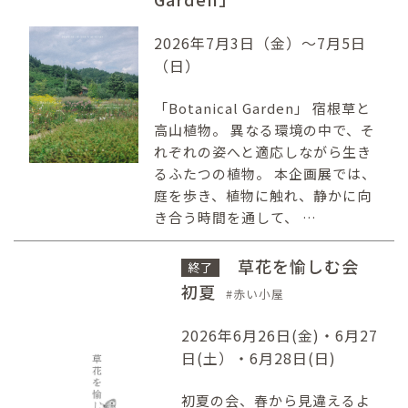
2026年7月3日（金）〜7月5日
（日）
「Botanical Garden」 宿根草と
高山植物。 異なる環境の中で、そ
れぞれの姿へと適応しながら生き
るふたつの植物。 本企画展では、
庭を歩き、植物に触れ、静かに向
き合う時間を通して、 …
草花を愉しむ会
終了
初夏
赤い小屋
2026年6月26日(金)・6月27
日(土）・6月28日(日)
初夏の会、春から見違えるよ