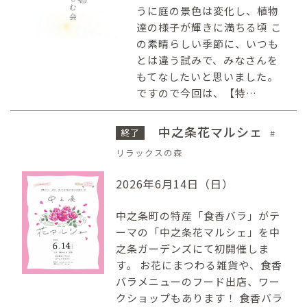
うに庭の景色は変化し、植物
達の様子が輝きに満ちる頃 こ
の素晴らしい季節に、いつも
とは違う試みで、みなさんを
もてなしたいと思いました。
ですので今回は、【特…
中之条花マルシェ
終了
リラックスの森
2026年6月14日（日）
中之条町の特産「食香バラ」がテ
ーマの「中之条花マルシェ」を中
之条ガーデンズにて初開催しま
す。 お花にまつわる雑貨や、食香
バラメニューのフード出店、ワー
クショップもあります！ 食香バラ