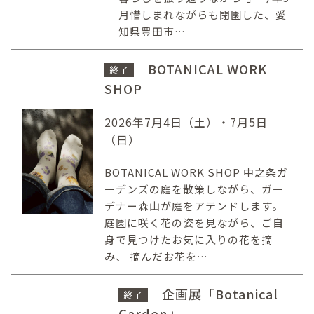
月惜しまれながらも閉園した、愛
知県豊田市…
BOTANICAL WORK
終了
SHOP
2026年7月4日（土）・7月5日
（日）
BOTANICAL WORK SHOP 中之条ガ
ーデンズの庭を散策しながら、ガー
デナー森山が庭をアテンドします。
庭園に咲く花の姿を見ながら、ご自
身で見つけたお気に入りの花を摘
み、 摘んだお花を…
企画展「Botanical
終了
Garden」