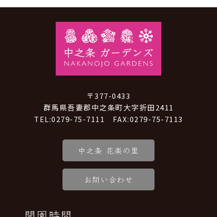
〒377-0433
群馬県吾妻郡中之条町大字折田2411
TEL:0279-75-7111 FAX:0279-75-7113
中之条 花楽の里
お問い合わせ
開園時間