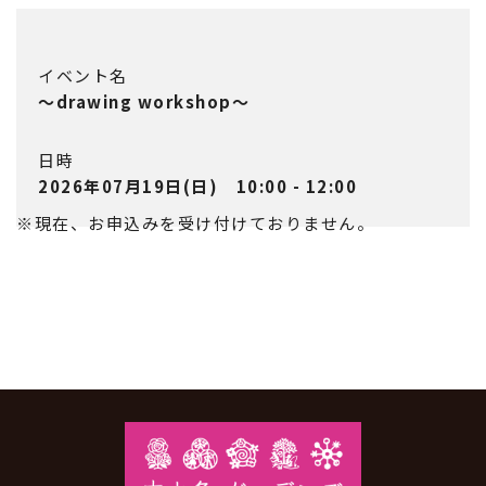
イベント名
～drawing workshop～
日時
2026年07月19日(日) 10:00 - 12:00
※現在、お申込みを受け付けておりません。