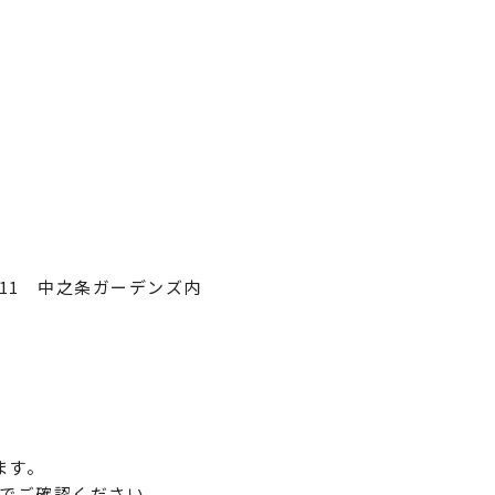
411 中之条ガーデンズ内
ます。
Pでご確認ください。