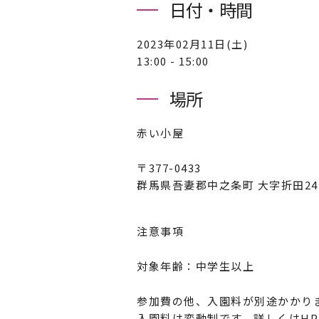
日付・時間
2023年02月11日(土)
13:00 - 15:00
場所
赤い小屋
〒377-0433
群馬県吾妻郡中之条町 大字折田2
注意事項
対象年齢：中学生以上
参加費の他、入園料が別途かかり
入園料は変動制です。詳しくはH