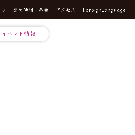
とは
開園時間・料金
アクセス
ForeignLanguage
イベント情報
み