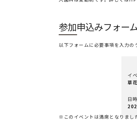
参加申込みフォー
以下フォームに必要事項を入力の
イ
草
日
20
※このイベントは満席となりまし