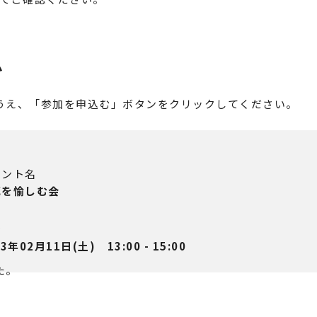
ム
うえ、「参加を申込む」ボタンをクリックしてください。
ベント名
花を愉しむ会
時
23年02月11日(土) 13:00 - 15:00
た。