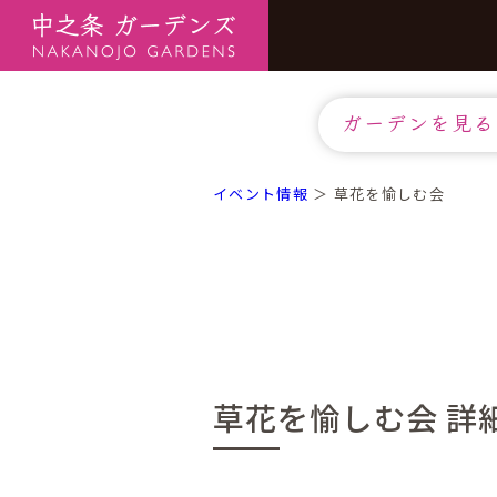
ガーデンを見る
イベント情報
＞ 草花を愉しむ会
草花を愉しむ会 詳