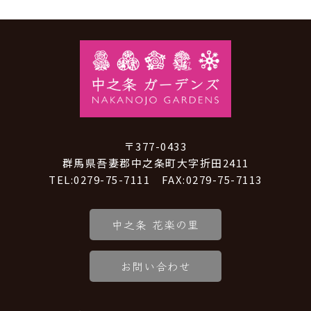
〒377-0433
群馬県吾妻郡中之条町大字折田2411
TEL:0279-75-7111 FAX:0279-75-7113
中之条 花楽の里
お問い合わせ