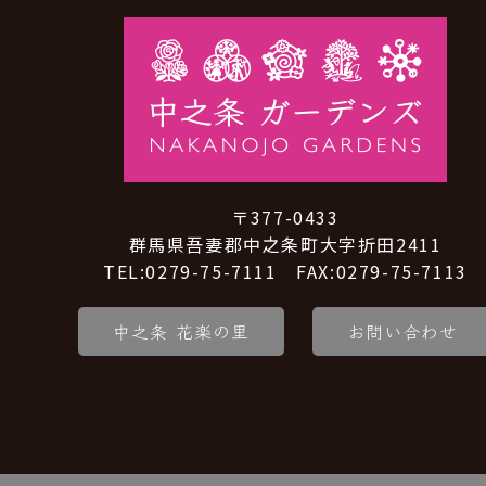
〒377-0433
群馬県吾妻郡中之条町大字折田2411
TEL:0279-75-7111 FAX:0279-75-7113
中之条 花楽の里
お問い合わせ