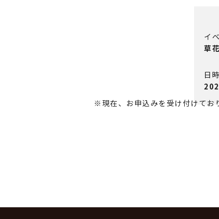
イ
草
日
20
※現在、お申込みを受け付けてお