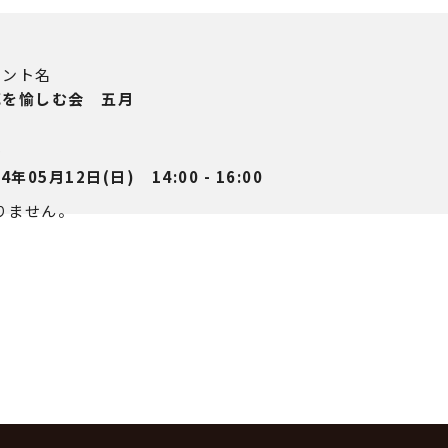
ベント名
花を愉しむ会 五月
時
24年05月12日(日) 14:00 - 16:00
りません。