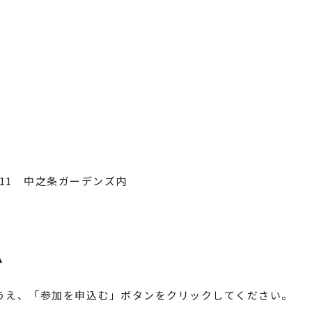
411 中之条ガーデンズ内
ム
うえ、「参加を申込む」ボタンをクリックしてください。