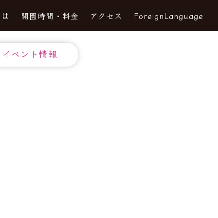
とは
開園時間・料金
アクセス
ForeignLanguage
イベント情報
み