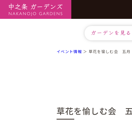
ガーデンを見る
イベント情報
＞ 草花を愉しむ会 五月
草花を愉しむ会 五