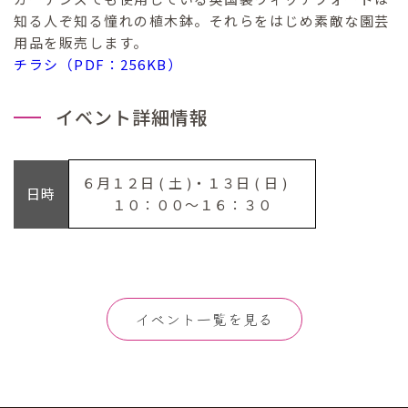
知る人ぞ知る憧れの植木鉢。それらをはじめ素敵な園芸
用品を販売します。
チラシ（PDF：256KB）
イベント詳細情報
６月１２日 ( 土 )・１３日 ( 日 )
日時
１０：００～１６：３０
イベント一覧を見る