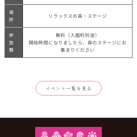
場
リラックスの森・ステージ
所
参
無料（入園料別途）
加
開始時間になりましたら、森のステージにお
費
集まりください
イベント一覧を見る