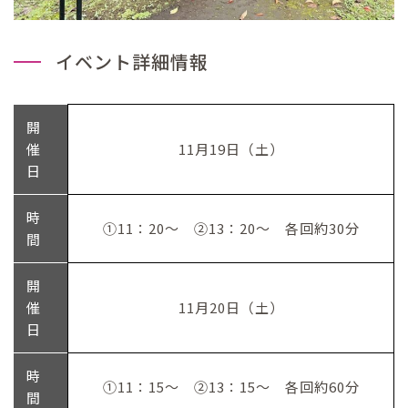
イベント詳細情報
開
催
11月19日（土）
日
時
①11：20～ ②13：20～ 各回約30分
間
開
催
11月20日（土）
日
時
①11：15～ ②13：15～ 各回約60分
間