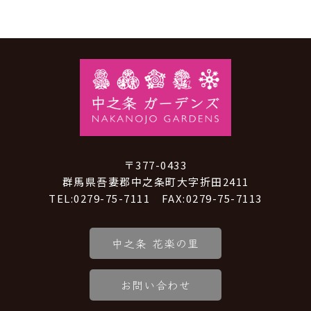
〒377-0433
群馬県吾妻郡中之条町大字折田2411
TEL:0279-75-7111 FAX:0279-75-7113
中之条 花楽の里
お問い合わせ