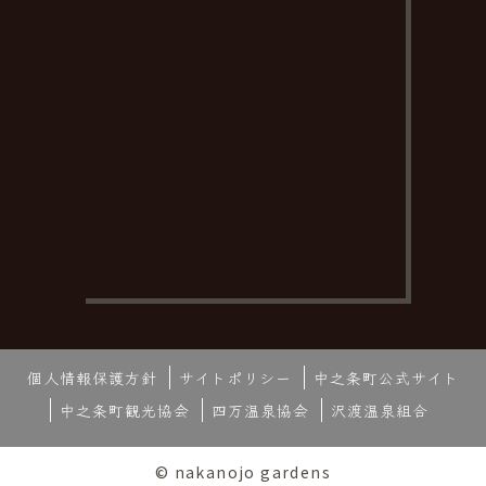
個人情報保護方針
サイトポリシー
中之条町公式サイト
中之条町観光協会
四万温泉協会
沢渡温泉組合
© nakanojo gardens