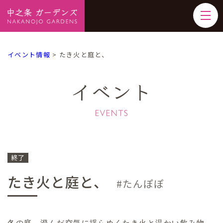
イベント情報
>
たき火と庭と、
イベント
終了
たき火と庭と、
たんぽぽ
冬の庭、澄んだ空気に揺らめくたき火と温かい飲み物。