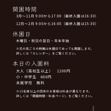
開園時間
3月～11月 9:00から17:00（最終入園は16:30）
12月～2月 9:00から16:00（最終入園は15:30）
休園日
木曜日・祝日の翌日・年末年始
※花の見ごろの時期は休園日であっても開園します。
詳しくは「カレンダー」をご覧ください。
本日の入園料
大人（高校生以上） 1200円
小・中学生 600円
未就学児 無料
※15名様以上の団体のお客様は料金が異なります。
詳しくは「開園時間・料金ページ」をご覧ください。