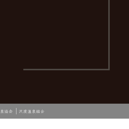
泉協会
沢渡温泉組合