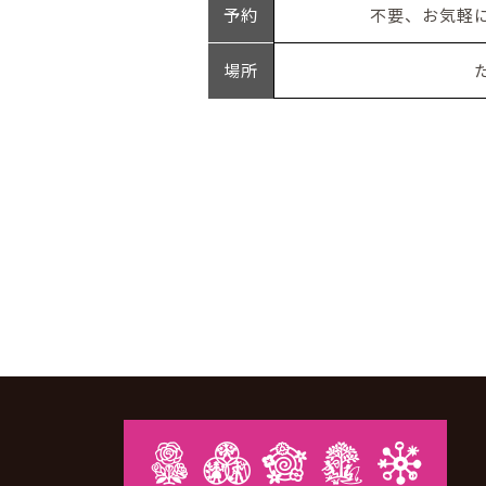
予約
不要、お気軽
場所