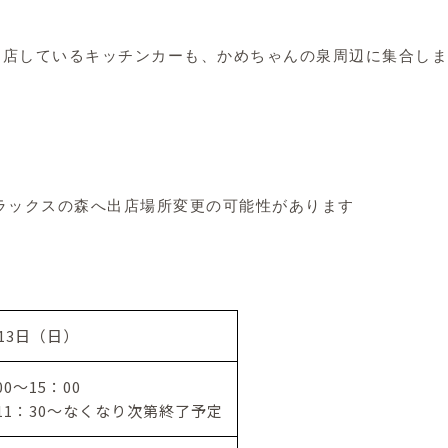
で出店しているキッチンカーも、かめちゃんの泉周辺に集合し
ラックスの森へ出店場所変更の可能性があります
月13日（日）
00～15：00
1：30～なくなり次第終了予定