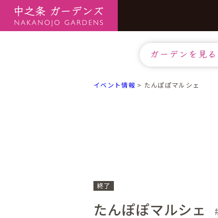
ガーデンを見る
イベント情報
>
たんぽぽマルシェ
終了
たんぽぽマルシェ