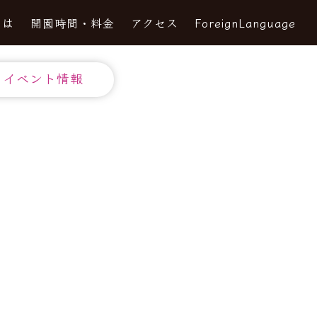
とは
開園時間・料金
アクセス
ForeignLanguage
イベント情報