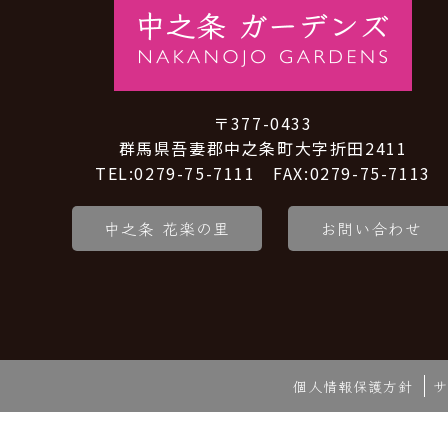
〒377-0433
群馬県吾妻郡中之条町大字折田2411
TEL:0279-75-7111 FAX:0279-75-7113
中之条 花楽の里
お問い合わせ
個人情報保護方針
サ