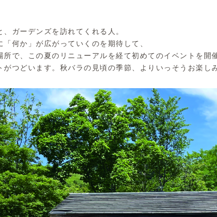
と、ガーデンズを訪れてくれる人。
に「何か」が広がっていくのを期待して、
場所で、この夏のリニューアルを経て初めてのイベントを開
トがつどいます。秋バラの見頃の季節、よりいっそうお楽し