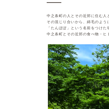
中之条町の人とその近郊に住む人
その混じり合いから、綿毛のよう
「たんぽぽ」という名前をつけた
中之条町とその近郊の食べ物・ヒ