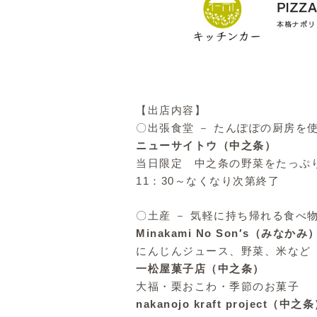
【出店内容】
〇出張食堂 － たんぽぽの厨房を
ニューサイトウ（中之条）
当日限定 中之条の野菜をたっぷ
11：30～なくなり次第終了
〇土産 － 気軽に持ち帰れる食べ
Minakami No Son′s（みなかみ
にんじんジュース、野菜、米など
一松屋菓子店（中之条）
大福・栗おこわ・季節のお菓子
nakanojo kraft project（中之