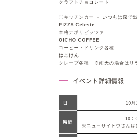
クラフトチョコレート
〇キッチンカー － いつもは森
PIZZA Celeste
本格ナポリピッツァ
OICHO COFFEE
コーヒー・ドリンク各種
はこけん
クレープ各種 ※雨天の場合はリ
イベント詳細情報
日
10
10：
時間
※ニューサイトウさんは1