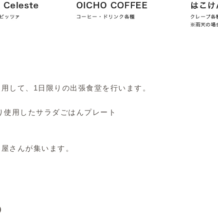
使用して、1日限りの出張食堂を行います。
り使用したサラダごはんプレート
物屋さんが集います。
）
条）