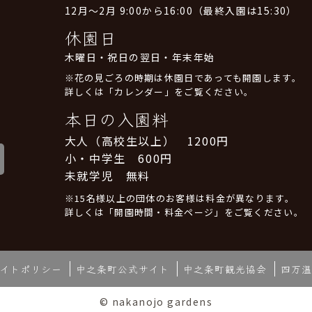
12月～2月 9:00から16:00（最終入園は15:30）
休園日
木曜日・祝日の翌日・年末年始
※花の見ごろの時期は休園日であっても開園します。
詳しくは「カレンダー」をご覧ください。
本日の入園料
大人（高校生以上） 1200円
小・中学生 600円
未就学児 無料
※15名様以上の団体のお客様は料金が異なります。
詳しくは「開園時間・料金ページ」をご覧ください。
イトポリシー
中之条町公式サイト
中之条町観光協会
四万温
© nakanojo gardens