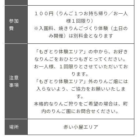
１００円（りんご１つお持ち帰り／お一人
参加
様１回限り）
費
※入園料、焼きりんごづくり体験（土日の
み開催）は別料金となります
「もぎとり体験エリア」の中から、お好き
なりんごをおひとつもぎとってください。
お一人様、１回限りとさせていただいてお
ります。
注意
「もぎとり体験エリア」外のりんご畑には
事項
入らないよう、ご協力をお願いいたしま
す。
本格的なりんご狩りをご希望の場合は、町
内のりんご園にお問合せください。
場所
赤い小屋エリア