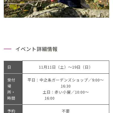
イベント詳細情報
日
11月11日（土）～19日（日）
受付
平日：中之条ガーデンズショップ／9:00～
場
16:30
所・
土日：赤い小屋／10:00～
時間
16:00
予約
不要