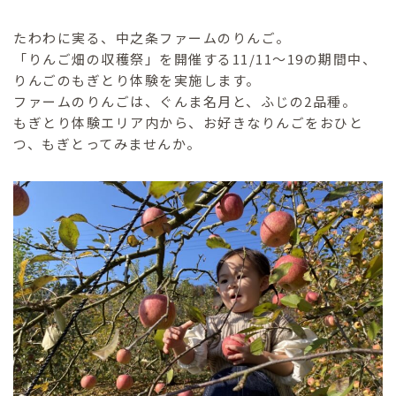
たわわに実る、中之条ファームのりんご。
「りんご畑の収穫祭」を開催する11/11～19の期間中、
りんごのもぎとり体験を実施します。
ファームのりんごは、ぐんま名月と、ふじの2品種。
もぎとり体験エリア内から、お好きなりんごをおひと
つ、もぎとってみませんか。