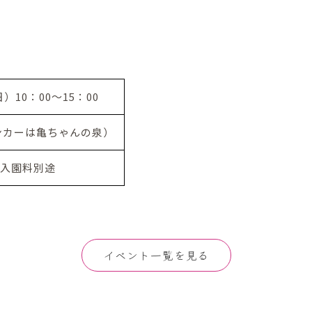
）10：00～15：00
ンカーは亀ちゃんの泉）
入園料別途
イベント一覧を見る