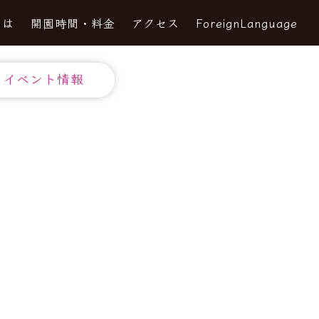
とは
開園時間・料金
アクセス
ForeignLanguage
イベント情報