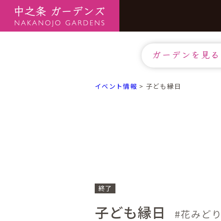
ガーデンを見る
イベント情報
>
子ども縁日
終了
子ども縁日
花みど