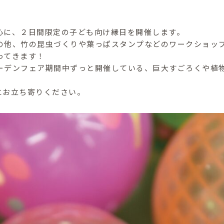
心に、２日間限定の子ども向け縁日を開催します。
の他、竹の昆虫づくりや葉っぱスタンプなどのワークショッ
ってきます！
ーデンフェア期間中ずっと開催している、巨大すごろくや植
にお立ち寄りください。