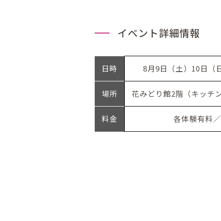
イベント詳細情報
日時
8月9日（土）10日（日
場所
花みどり館2階（キッチ
料金
各体験有料／