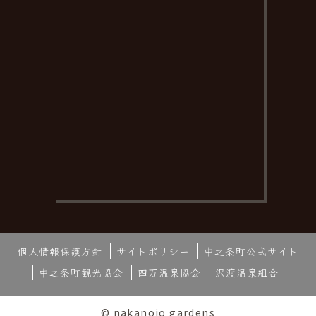
個人情報保護方針
サイトポリシー
中之条町公式サイト
中之条町観光協会
四万温泉協会
沢渡温泉組合
© nakanojo gardens