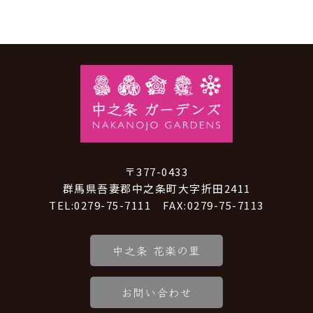
〒377-0433
群馬県吾妻郡中之条町大字折田2411
TEL:0279-75-7111 FAX:0279-75-7113
中之条 花楽の里
お問い合わせ