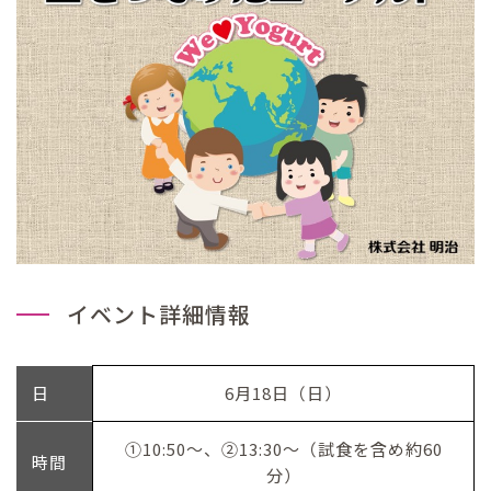
イベント詳細情報
日
6月18日（日）
①10:50〜、②13:30〜（試食を含め約60
時間
分）