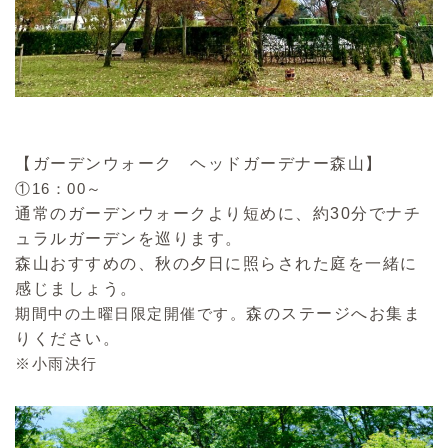
【
ガーデンウォーク ヘッドガーデナー森山
】
①16：00～
通常のガーデンウォークより短めに、約30分でナチ
ュラルガーデンを巡ります。
森山おすすめの、秋の夕日に照らされた庭を一緒に
感じましょう。
期間中の土曜日限定開催です。
森のステージへお集ま
りください。
※小雨決行