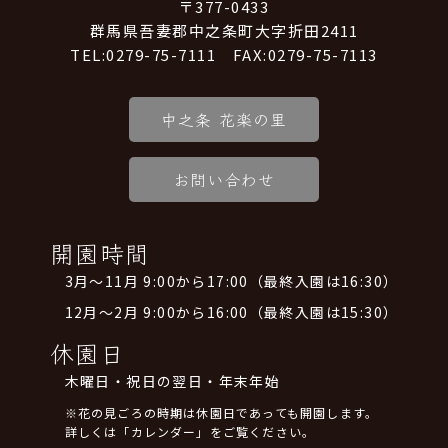
〒377-0433
群馬県吾妻郡中之条町大字折田2411
TEL:0279-75-7111 FAX:0279-75-7113
中之条 花楽の里
お問い合わせ
開園時間
3月～11月 9:00から17:00（最終入園は16:30）
12月～2月 9:00から16:00（最終入園は15:30）
休園日
木曜日・祝日の翌日・年末年始
※花の見ごろの時期は休園日であっても開園します。
詳しくは「カレンダー」をご覧ください。