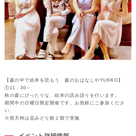
【森の中で絵本を読もう 森のおはなしやYUKKO】
①11：30～
秋の森にぴったりな、絵本の読み語りを行います。
期間中の日曜日限定開催です。お気軽にご参加くださ
い。
※雨天時は花みどり館２階で実施
イベント詳細情報