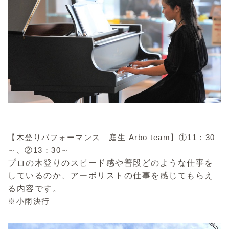
【木登りパフォーマンス 庭生 Arbo team】①11：30
～、②13：30～
プロの木登りのスピード感や普段どのような仕事を
しているのか、アーボリストの仕事を感じてもらえ
る内容です。
※小雨決行