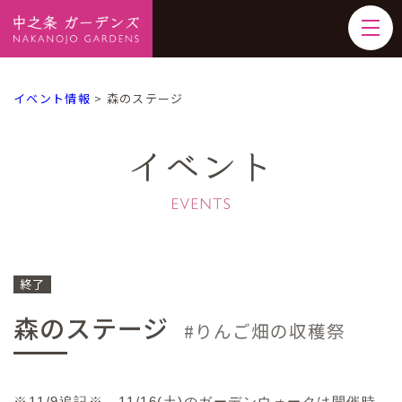
イベント情報
>
森のステージ
イベント
終了
森のステージ
りんご畑の収穫祭
※11/9追記※ 11/16(土)のガーデンウォークは開催時