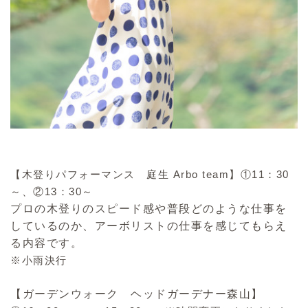
【木登りパフォーマンス 庭生 Arbo team】①11：30
～、②13：30～
プロの木登りのスピード感や普段どのような仕事を
しているのか、アーボリストの仕事を感じてもらえ
る内容です。
※小雨決行
【
ガーデンウォーク ヘッドガーデナー森山
】