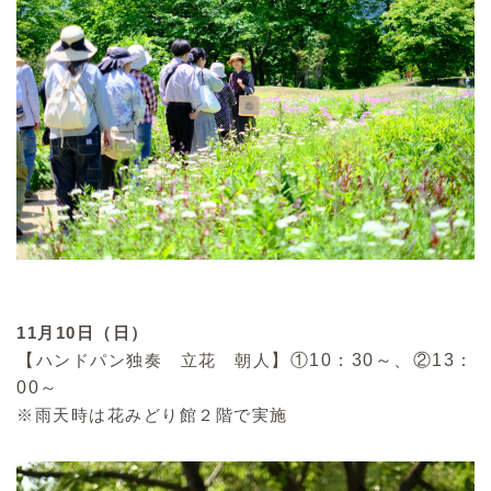
11月10日（日）
【
ハンドパン独奏 立花 朝人
】①10：30～、②13：
00～
※雨天時は花みどり館２階で実施