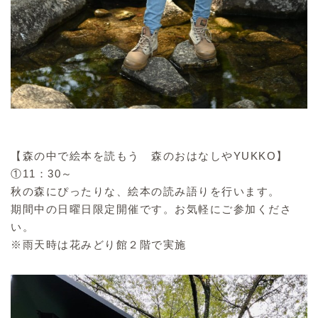
【森の中で絵本を読もう 森のおはなしやYUKKO】
①11：30～
秋の森にぴったりな、絵本の読み語りを行います。
期間中の日曜日限定開催です。お気軽にご参加くださ
い。
※雨天時は花みどり館２階で実施