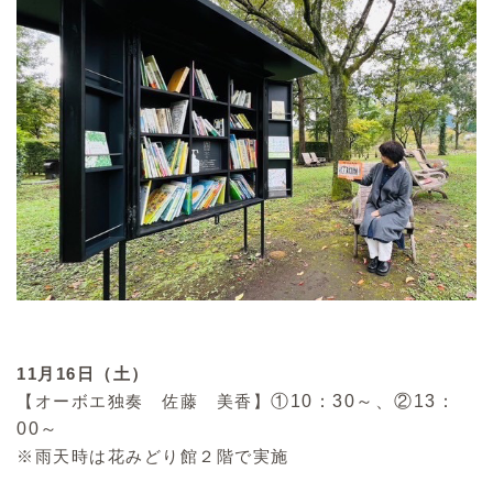
11月16日（土）
【オーボエ独奏 佐藤 美香】
①10：30～、②13：
00～
※雨天時は花みどり館２階で実施