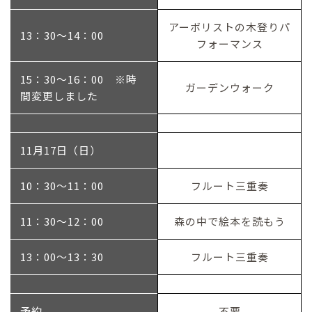
アーボリストの木登りパ
13：30～14：00
フォーマンス
15：30～16：00 ※時
ガーデンウォーク
間変更しました
11月17日（日）
10：30～11：00
フルート三重奏
11：30～12：00
森の中で絵本を読もう
13：00～13：30
フルート三重奏
予約
不要