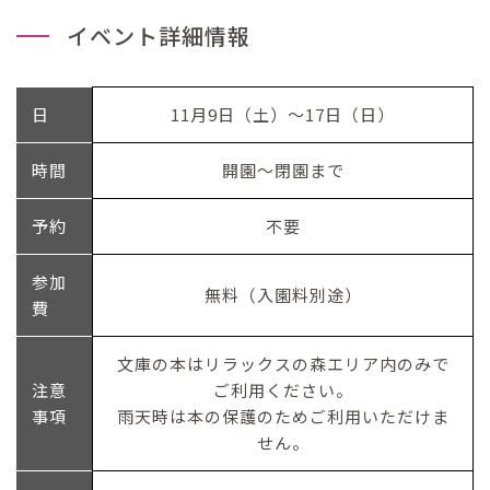
イベント詳細情報
日
11月9日（土）～17日（日）
時間
開園～閉園まで
予約
不要
参加
無料（入園料別途）
費
文庫の本はリラックスの森エリア内のみで
注意
ご利用ください。
事項
雨天時は本の保護のためご利用いただけま
せん。