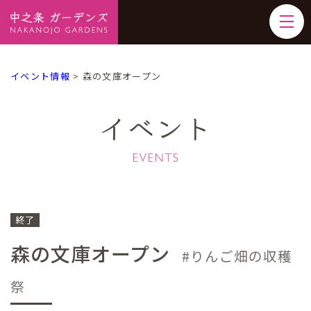
イベント情報
>
森の文庫オープン
イベント
終了
森の文庫オープン
りんご畑の収穫
祭