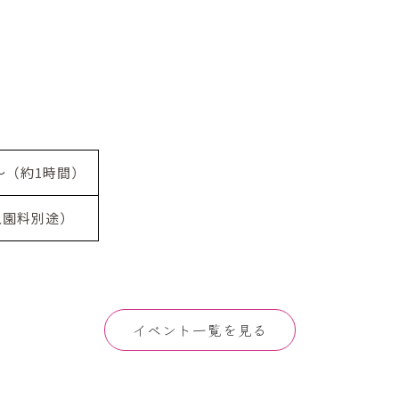
0～（約1時間）
入園料別途）
イベント一覧を見る