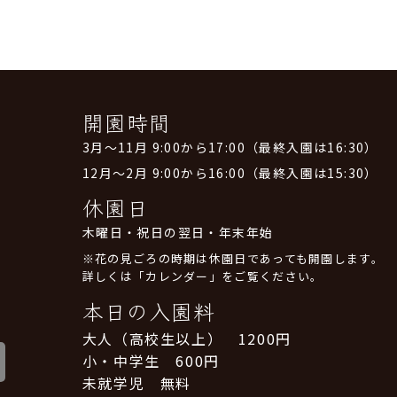
開園時間
3月～11月 9:00から17:00（最終入園は16:30）
12月～2月 9:00から16:00（最終入園は15:30）
休園日
木曜日・祝日の翌日・年末年始
※花の見ごろの時期は休園日であっても開園します。
詳しくは「カレンダー」をご覧ください。
本日の入園料
大人（高校生以上） 1200円
小・中学生 600円
未就学児 無料