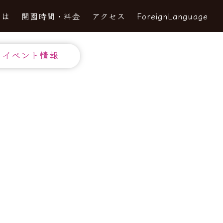
とは
開園時間・料金
アクセス
ForeignLanguage
イベント情報