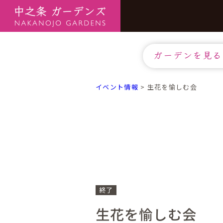
ガーデンを見る
イベント情報
>
生花を愉しむ会
終了
生花を愉しむ会