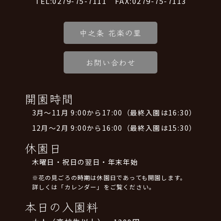
TEL:0279-75-7111 FAX:0279-75-7113
中之条 花楽の里
お問い合わせ
開園時間
3月～11月 9:00から17:00（最終入園は16:30）
12月～2月 9:00から16:00（最終入園は15:30）
休園日
木曜日・祝日の翌日・年末年始
※花の見ごろの時期は休園日であっても開園します。
詳しくは「カレンダー」をご覧ください。
本日の入園料