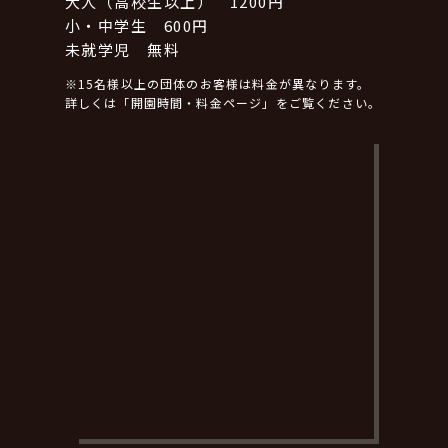
大人（高校生以上） 1200円
小・中学生 600円
未就学児 無料
※15名様以上の団体のお客様は料金が異なります。
詳しくは「開園時間・料金ページ」をご覧ください。