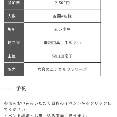
参加費
2,500円
人数
各回4名様
場所
赤い小屋
持ち物
筆記用具、手ぬぐい
主催
森山加南子
協力
六合のエシカルフラワーズ
予約
参加をお申込みいただく日程のイベント名をクリックし
てください。
イベント詳細・お申し込み画面に続きます。