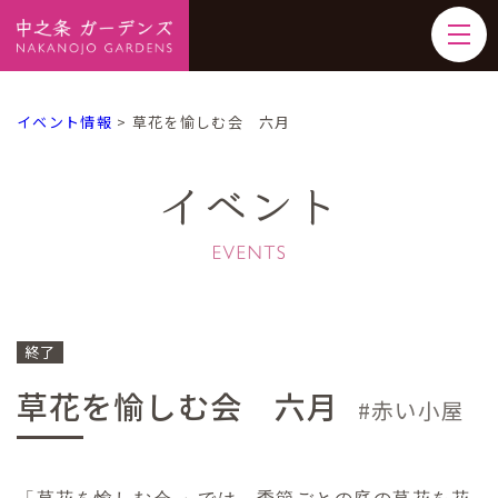
イベント情報
>
草花を愉しむ会 六月
イベント
終了
草花を愉しむ会 六月
赤い小屋
「草花を愉しむ会 」では、季節ごとの庭の草花を花