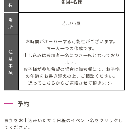
各回4名様
数
場
赤い小屋
所
お時間がオーバーする可能性がございます。
お一人一つの作成です。
注
申し込みは参加者一名につき一席となっており
意
ます。
事
お子様が参加希望の場合は備考欄にて、お子様
項
の年齢をお書き添えの上、ご相談ください。
追ってこちらからご連絡させて頂きます。
予約
参加をお申込みいただく日程のイベント名をクリックし
てください。