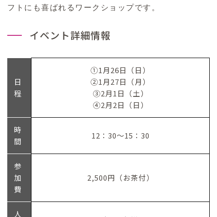
フトにも喜ばれるワークショップです。
イベント詳細情報
①1月26日（日）
日
②1月27日（月）
程
③2月1日（土）
④2月2日（日）
時
12：30～15：30
間
参
加
2,500円（お茶付）
費
人