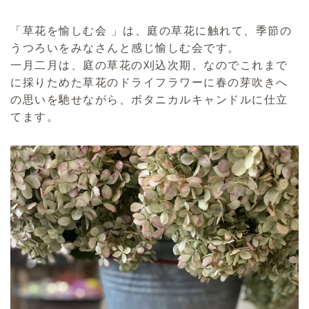
「草花を愉しむ会 」は、庭の草花に触れて、季節の
うつろいをみなさんと感じ愉しむ会です。
一月二月は、庭の草花の刈込次期、なのでこれまで
に採りためた草花のドライフラワーに春の芽吹きへ
の思いを馳せながら、ボタニカルキャンドルに仕立
てます。