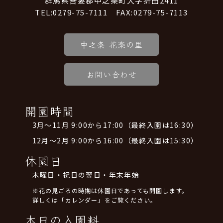
群馬県吾妻郡中之条町大字折田2411
TEL:0279-75-7111 FAX:0279-75-7113
中之条 花楽の里
お問い合わせ
開園時間
3月～11月 9:00から17:00（最終入園は16:30）
12月～2月 9:00から16:00（最終入園は15:30）
休園日
木曜日・祝日の翌日・年末年始
※花の見ごろの時期は休園日であっても開園します。
詳しくは「カレンダー」をご覧ください。
本日の入園料