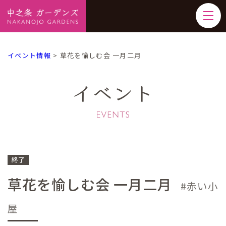
イベント情報
>
草花を愉しむ会 一月二月
イベント
終了
草花を愉しむ会 一月二月
赤い小
屋