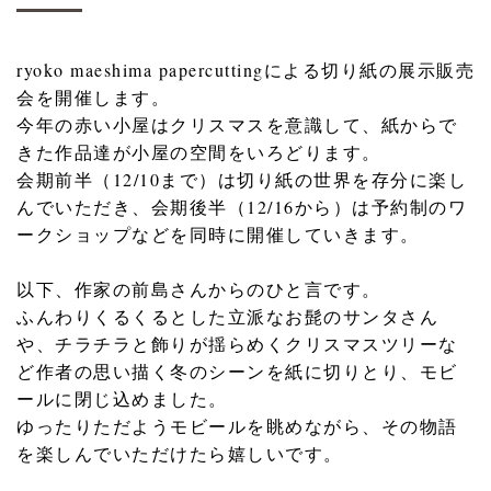
ryoko maeshima papercuttingによる切り紙の展示販売
会を開催します。
今年の赤い小屋はクリスマスを意識して、紙からで
きた作品達が小屋の空間をいろどります。
会期前半（12/10まで）は切り紙の世界を存分に楽し
んでいただき、会期後半（12/16から）は予約制のワ
ークショップなどを同時に開催していきます。
以下、作家の前島さんからのひと言です。
ふんわりくるくるとした立派なお髭のサンタさん
や、チラチラと飾りが揺らめくクリスマスツリーな
ど作者の思い描く冬のシーンを紙に切りとり、モビ
ールに閉じ込めました。
ゆったりただようモビールを眺めながら、その物語
を楽しんでいただけたら嬉しいです。