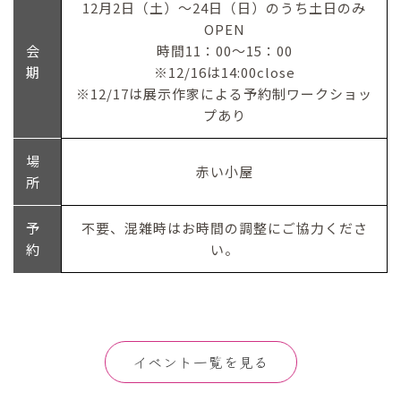
12月2日（土）～24日（日）のうち土日のみ
OPEN
会
時間11：00～15：00
期
※12/16は14:00close
※12/17は展示作家による予約制ワークショッ
プあり
場
赤い小屋
所
予
不要、混雑時はお時間の調整にご協力くださ
約
い。
イベント一覧を見る