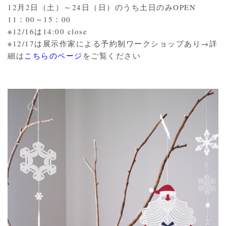
12月2日（土）～24日（日）のうち土日のみOPEN
11：00～15：00
※12/16は14:00 close
※12/17は展示作家による予約制ワークショップあり→詳
細は
こちらのページ
をご覧ください