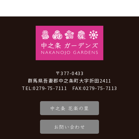
〒377-0433
群馬県吾妻郡中之条町大字折田2411
TEL:0279-75-7111 FAX:0279-75-7113
中之条 花楽の里
お問い合わせ