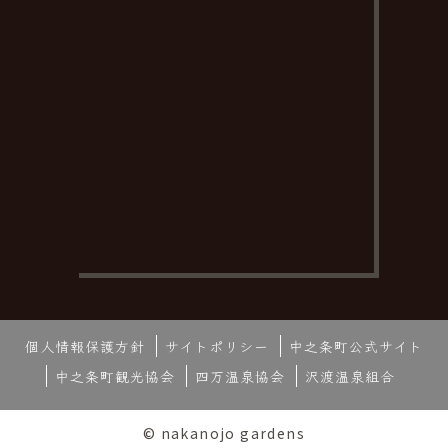
個人情報保護方針
サイトポリシー
中之条町公式サイト
中之条町観光協会
四万温泉協会
沢渡温泉組合
© nakanojo gardens