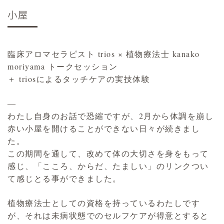
小屋
臨床アロマセラピスト trios × 植物療法士 kanako
moriyama トークセッション
＋ triosによるタッチケアの実技体験
―
わたし自身のお話で恐縮ですが、2月から体調を崩し
赤い小屋を開けることができない日々が続きまし
た。
この期間を通して、改めて体の大切さを身をもって
感じ、「こころ、からだ、たましい」のリンクつい
て感じとる事ができました。
植物療法士としての資格を持っているわたしです
が、それは未病状態でのセルフケアが得意とすると