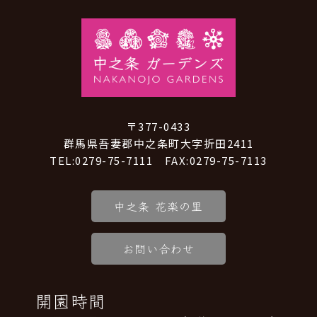
〒377-0433
群馬県吾妻郡中之条町大字折田2411
TEL:0279-75-7111 FAX:0279-75-7113
中之条 花楽の里
お問い合わせ
開園時間