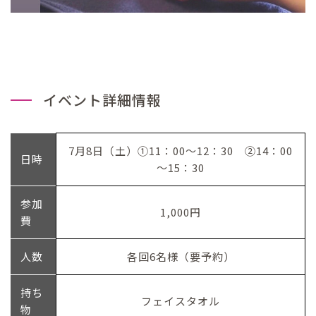
イベント詳細情報
7月8日（土）①11：00～12：30 ②14：00
日時
～15：30
参加
1,000円
費
人数
各回6名様（要予約）
持ち
フェイスタオル
物