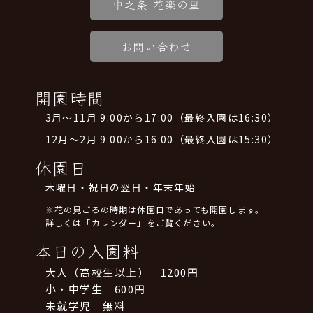
中之条 花楽の里
お問い合わせ
開園時間
3月～11月 9:00から17:00（最終入園は16:30）
12月～2月 9:00から16:00（最終入園は15:30）
休園日
木曜日・祝日の翌日・年末年始
※花の見ごろの時期は休園日であっても開園します。
詳しくは「カレンダー」をご覧ください。
本日の入園料
大人（高校生以上） 1200円
小・中学生 600円
未就学児 無料