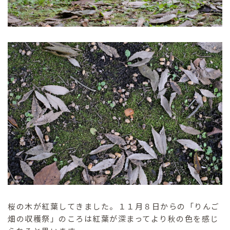
桜の木が紅葉してきました。１１月８日からの「りんご
畑の収穫祭」のころは紅葉が深まってより秋の色を感じ