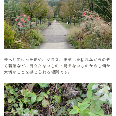
種へと変わった花や、グラス、堆積した枯れ葉からのぞ
く若葉など、目立たないもの・見えないものからも何か
大切なことを感じられる場所です。