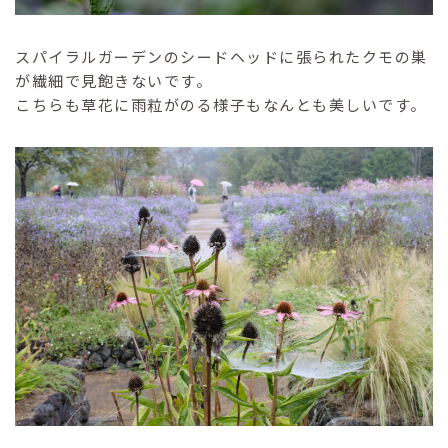
スパイラルガーデンのシードヘッドに張られたクモの巣
が繊細で見飽きないです。
こちらも草花に雨粒がのる様子もなんとも美しいです。