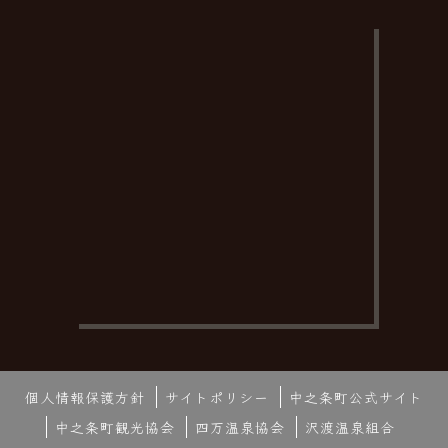
個人情報保護方針
サイトポリシー
中之条町公式サイト
中之条町観光協会
四万温泉協会
沢渡温泉組合