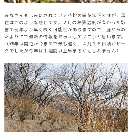
みなさん楽しみにされている花桃の開花状況ですが、現
在はこのような感じです。２月の積算温度が高かった影
響で例年より早く咲く可能性がありますので、庭からの
たよりにて最新の情報をお伝えしていこうと思います。
（昨年は開花が今までで最も遅く、４月１６日頃がピー
クでしたが今年は１週間以上早まるかもしれません）