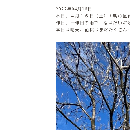
2022年04月16日
本日、４月１６日（土）の朝の園
昨日、一昨日の雨で、桜はだいぶ
本日は晴天、花桃はまだたくさん