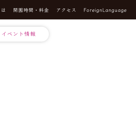
とは
開園時間・料金
アクセス
ForeignLanguage
イベント情報