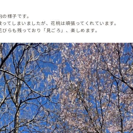
内の様子です。
散ってしまいましたが、花桃は頑張ってくれています。
花びらも残っており「見ごろ」、楽しめます。