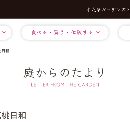
中之条ガーデンズ
食べる・買う・体験する
桃日和
庭からのたより
花桃日和