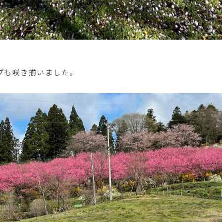
プも咲き揃いました。