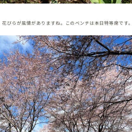
、花びらが風情がありますね。このベンチは本日特等席です