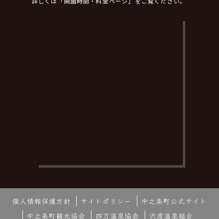
詳しくは「開園時間・料金ページ」をご覧ください。
個人情報保護方針
サイトポリシー
中之条町公式サイト
中之条町観光協会
四万温泉協会
沢渡温泉組合