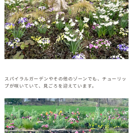
スパイラルガーデンやその他のゾーンでも、チューリッ
プが咲いていて、見ごろを迎えています。