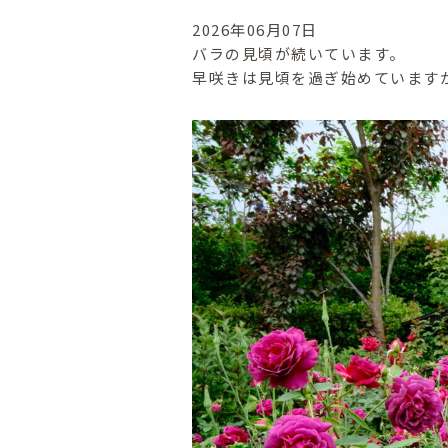
2026年06月07日
バラの見頃が続いています。
早咲きは見頃を過ぎ始めています