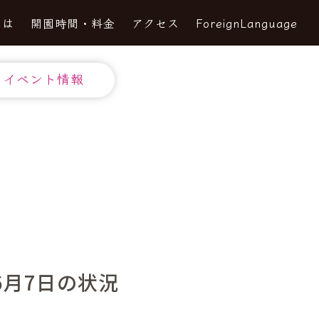
とは
開園時間・料金
アクセス
ForeignLanguage
イベント情報
月7日の状況