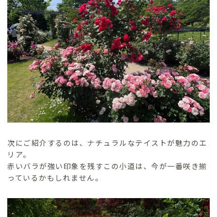
次にご紹介するのは、ナチュラルなテイストが魅力のエ
リア。
赤いバラが強い印象を残すこの小道は、今が一番咲き揃
っているかもしれません。