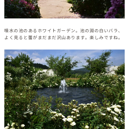
噴水の池のあるホワイトガーデン。池の淵の白いバラ、
よく見ると蕾がまだまだ沢山あります。楽しみですね。