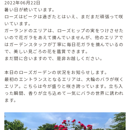
2022年06月22日
暑い日が続いています。
ローズはピークは過ぎたとはいえ、まだまだ頑張って咲
いています。
ガーランドのエリアは、ローズヒップの実をつけさせた
いので花ガラをあえて摘んでいませんが、他のエリアで
はガーデンスタッフが丁寧に毎日花ガラを摘んでいるの
で、美しい見ごろの花を鑑賞できます。
まだ間に合いますので、是非お越しください。
本日のローズガーデンの状況をお知らせします。
最初のエントランスとなるエリアは、大輪のバラが咲く
エリア。こちらは今が盛りと咲き誇っています。立ち入
った瞬間、香りが立ち込めて一気にバラの世界に誘われ
ます。