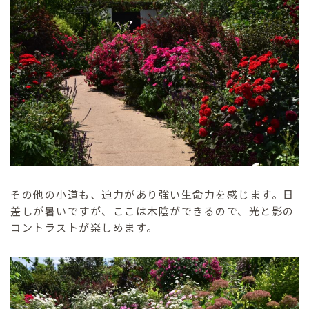
その他の小道も、迫力があり強い生命力を感じます。日
差しが暑いですが、ここは木陰ができるので、光と影の
コントラストが楽しめます。