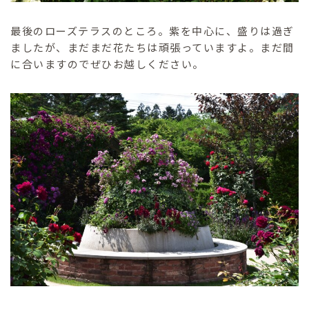
最後のローズテラスのところ。紫を中心に、盛りは過ぎ
ましたが、まだまだ花たちは頑張っていますよ。まだ間
に合いますのでぜひお越しください。