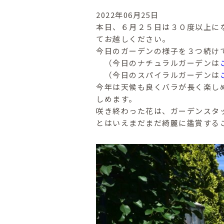
2022年06月25日
本日、６月２５日は３０度以上に
てお越しください。
今日のガーデンの様子を３つ続け
（今日のナチュラルガーデンは
（今日のスパイラルガーデンは
今年は天候も良くバラが長く楽し
しめます。
咲き終わった花は、ガーデンスタ
とはいえまだまだ綺麗に鑑賞する