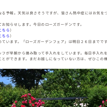
なる予報。天気は良さそうですが、皆さん熱中症にはお気を
てお知らせします。今日のローズガーデンです。
こちら
）
こちら
）
めています。「ローズガーデンフェア」は明日２６日までで
ッフが早朝から摘み取って手入れをしています。毎日手入れ
ことができます。まだお越しになっていない方は、ぜひこの