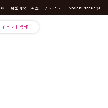
とは
開園時間・料金
アクセス
ForeignLanguage
イベント情報