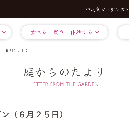
中之条ガーデンズ
食べる・買う・体験する
ン（６月２５日）
庭からのたより
デン（６月２５日）