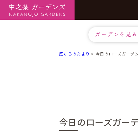
ガーデンを見る
庭からのたより
>
今日のローズガーデ
今日のローズガー