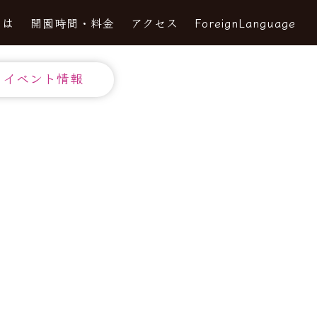
とは
開園時間・料金
アクセス
ForeignLanguage
イベント情報