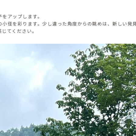
子をアップします。
の小径を彩ります。少し違った角度からの眺めは、新しい発
感じてください。