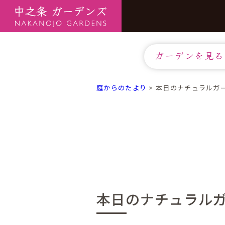
ガーデンを見る
庭からのたより
>
本日のナチュラルガ
本日のナチュラル