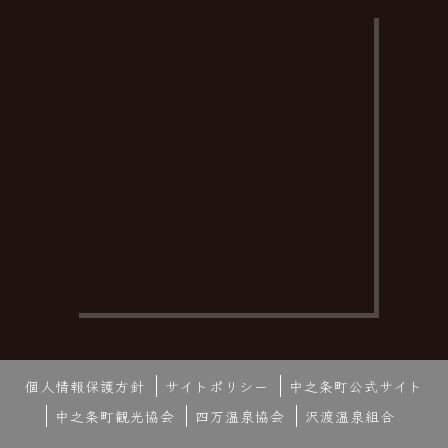
個人情報保護方針
サイトポリシー
中之条町公式サイト
中之条町観光協会
四万温泉協会
沢渡温泉組合