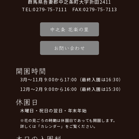
群馬県吾妻郡中之条町大字折田2411
TEL:0279-75-7111 FAX:0279-75-7113
中之条 花楽の里
お問い合わせ
開園時間
3月～11月 9:00から17:00（最終入園は16:30）
12月～2月 9:00から16:00（最終入園は15:30）
休園日
木曜日・祝日の翌日・年末年始
※花の見ごろの時期は休園日であっても開園します。
詳しくは「カレンダー」をご覧ください。
本日の入園料