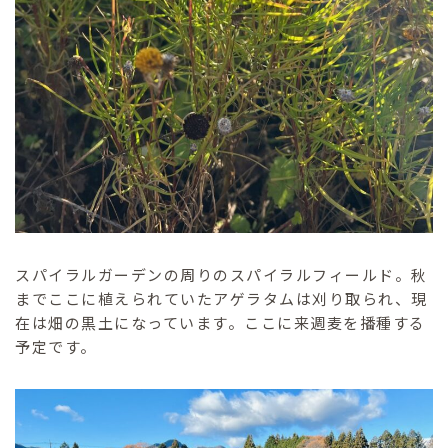
スパイラルガーデンの周りのスパイラルフィールド。秋
までここに植えられていたアゲラタムは刈り取られ、現
在は畑の黒土になっています。ここに来週麦を播種する
予定です。