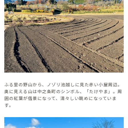
ふる里の野山から、ノゾリ池越しに見た赤い小屋周辺。
奥に見える山は中之条町のシンボル、「たけやま」。周
囲の紅葉が借景になって、清々しい眺めになっていま
す。