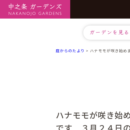
ガーデンを見る
庭からのたより
>
ハナモモが咲き始め
ハナモモが咲き始
です ３月２４日