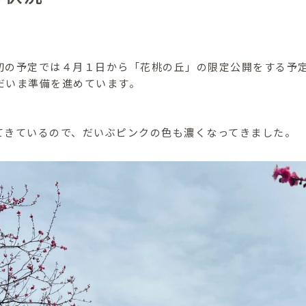
初の予定では４月１日から「花桃の丘」の限定公開をする予
だいま準備を進めています。
てきているので、だいぶピンクの色も濃くなってきました。