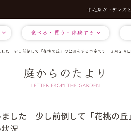
中之条ガーデンズ
食べる・買う・体験する
ました 少し前倒して「花桃の丘」の公開をする予定です ３月２４
庭からのたより
めました 少し前倒して「花桃の丘
の状況