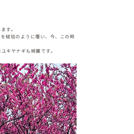
れます。
面を絨毯のように覆い、今、この時
なユキヤナギも綺麗です。