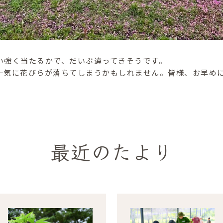
い強く当たるかで、だいぶ違ってきそうです。
一気に花びらが落ちてしまうかもしれません。皆様、お早め
最近のたより