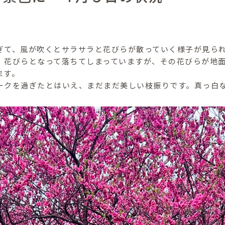
ぎて、風が吹くとサラサラと花びらが散っていく様子が見ら
、花びらとなって落ちてしまっていますが、その花びらが地
ます。
ークを過ぎたとはいえ、まだまだ美しい枝振りです。真っ白