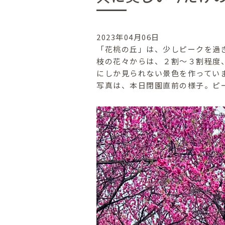
2023年04月06日
「花桃の丘」は、少しピークを過
枝の花々からは、２割〜３割程度
にしか見られない景色を作ってい
写真は、本日閉園直前の様子。ピ