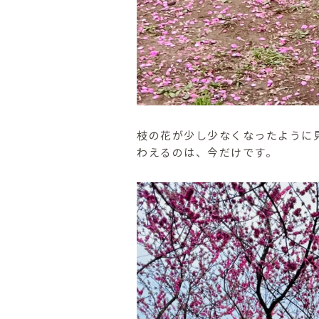
枝の花が少し少なくなったように
わえるのは、今だけです。