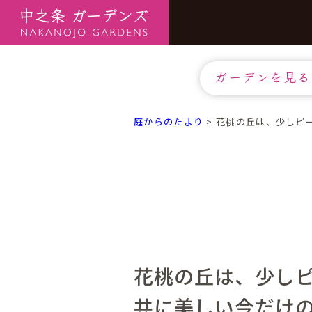
ガーデンを見る
庭からのたより
>
花桃の丘は、少しピ
花桃の丘は、少し
共に美しい今だけ