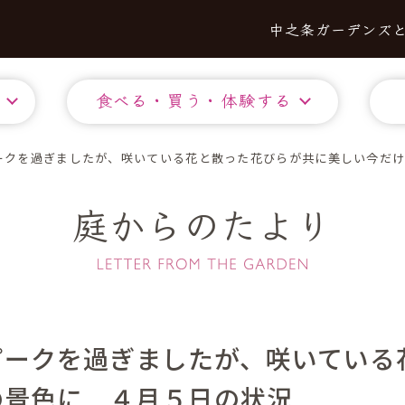
中之条ガーデンズ
食べる・買う・体験する
ークを過ぎましたが、咲いている花と散った花びらが共に美しい今だ
庭からのたより
ピークを過ぎましたが、咲いている
の景色に ４月５日の状況