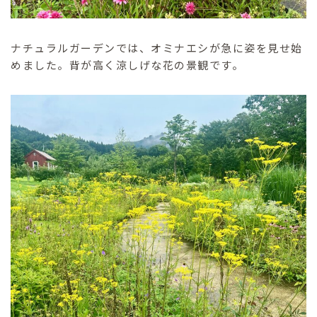
ナチュラルガーデンでは、オミナエシが急に姿を見せ始
めました。背が高く涼しげな花の景観です。