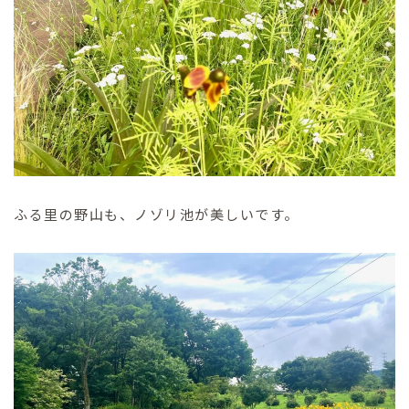
ふる里の野山も、ノゾリ池が美しいです。