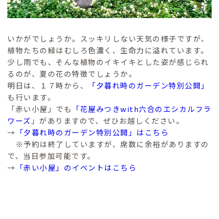
いかがでしょうか。スッキリしない天気の様子ですが、
植物たちの緑はむしろ色濃く、生命力に溢れています。
少し雨でも、そんな植物のイキイキとした姿が感じられ
るのが、夏の花の特徴でしょうか。
明日は、１７時から、
「夕暮れ時のガーデン特別公開」
も行います。
「赤い小屋」でも
「花屋みつきwith六合のエシカルフラ
ワーズ
」がありますので、ぜひお越しください。
→
「夕暮れ時のガーデン特別公開」はこちら
※予約は終了していますが、席数に余裕がありますの
で、当日参加可能です。
→
「赤い小屋」のイベントはこちら