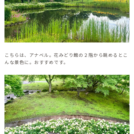
こちらは、アナベル。花みどり館の２階から眺めるとこ
んな景色に。おすすめです。