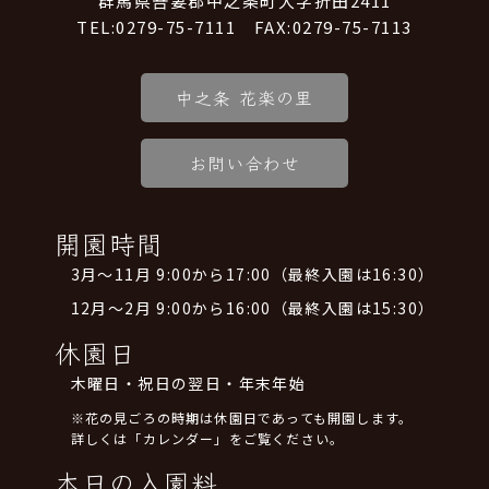
群馬県吾妻郡中之条町大字折田2411
TEL:0279-75-7111 FAX:0279-75-7113
中之条 花楽の里
お問い合わせ
開園時間
3月～11月 9:00から17:00（最終入園は16:30）
12月～2月 9:00から16:00（最終入園は15:30）
休園日
木曜日・祝日の翌日・年末年始
※花の見ごろの時期は休園日であっても開園します。
詳しくは「カレンダー」をご覧ください。
本日の入園料