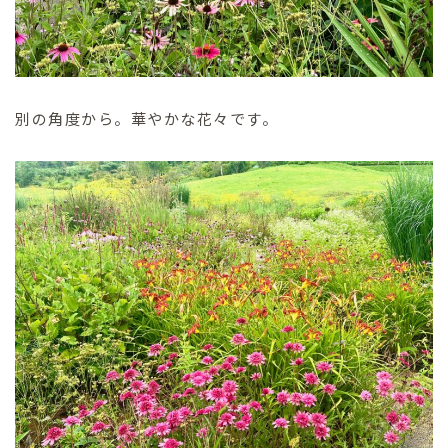
別の角度から。華やかな花々です。