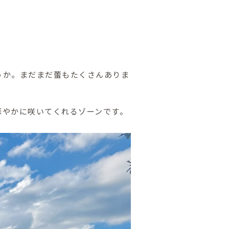
うか。まだまだ蕾もたくさんありま
華やかに咲いてくれるゾーンです。