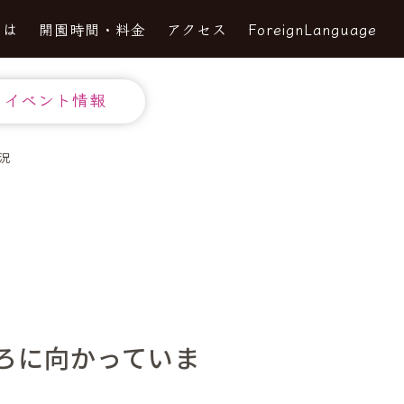
とは
開園時間・料金
アクセス
ForeignLanguage
イベント情報
況
ろに向かっていま