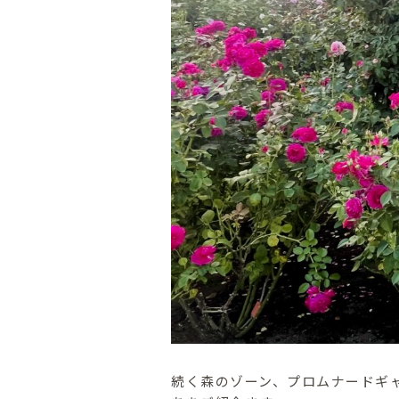
続く森のゾーン、プロムナードギ