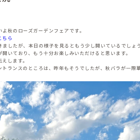
いよ秋のローズガーデンフェアです。
こちら
きましたが、本日の様子を見るともう少し開いているでしょ
が開いており、もう十分お楽しみいただけると思います。
伝えします。
ントランスのところは、昨年もそうでしたが、秋バラが一際