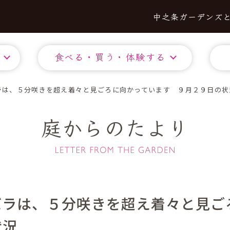
中之条ガーデンズ
食べる・買う・体験する
ラは、５分咲きを超え着々と見ごろに向かっています ９月２９日の状
庭からのたより
バラは、５分咲きを超え着々と見ご
状況