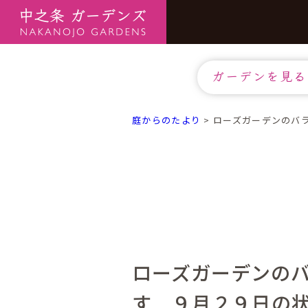
ガーデンを見る
庭からのたより
>
ローズガーデンのバ
ローズガーデンの
す ９月２９日の