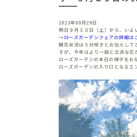
2023年09月29日
明日９月３０日（土）から、いよ
→
ローズガーデンフェアの詳細は
開花状況は５分咲きとお伝えして
すが、今年はより一段と立派な花
ローズガーデンの本日の様子をお
ローズガーデンの入り口となるエ