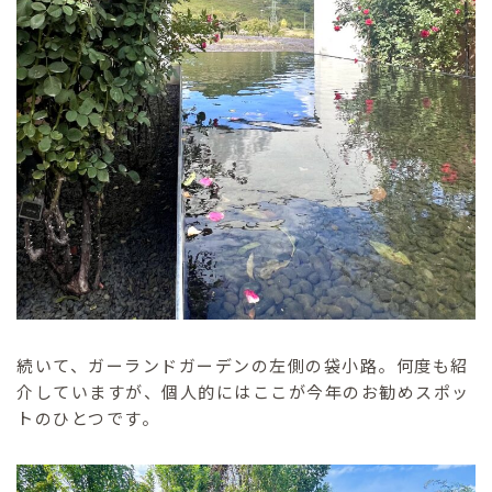
続いて、ガーランドガーデンの左側の袋小路。何度も紹
介していますが、個人的にはここが今年のお勧めスポッ
トのひとつです。