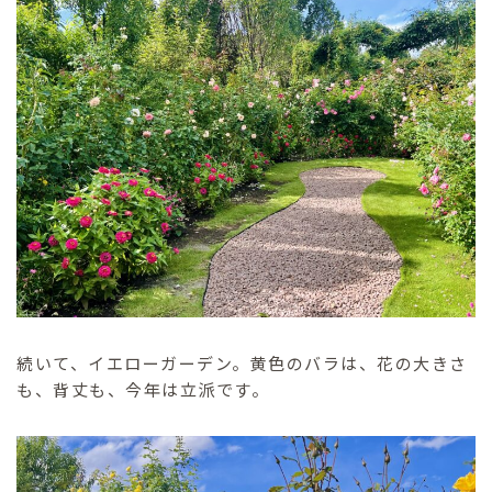
続いて、イエローガーデン。黄色のバラは、花の大きさ
も、背丈も、今年は立派です。