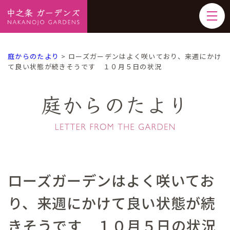
庭からのたより
>
ローズガーデンはよく咲いており、来週にかけ
て良い状態が続きそうです １０月５日の状況
庭からのたより
ローズガーデンはよく咲いてお
り、来週にかけて良い状態が続
きそうです １０月５日の状況