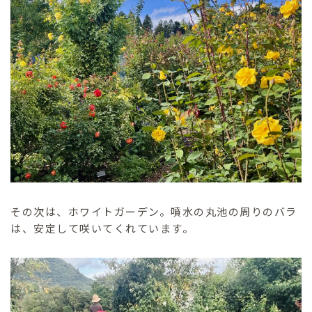
その次は、ホワイトガーデン。噴水の丸池の周りのバラ
は、安定して咲いてくれています。