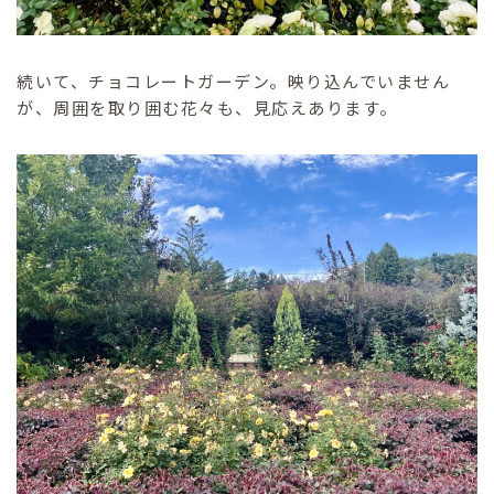
続いて、チョコレートガーデン。映り込んでいません
が、周囲を取り囲む花々も、見応えあります。