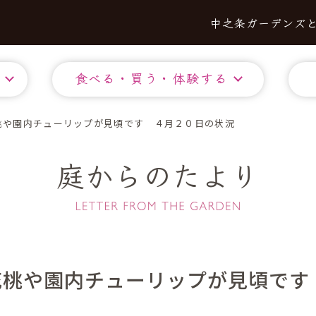
中之条ガーデンズ
食べる・買う・体験する
桃や園内チューリップが見頃です ４月２０日の状況
庭からのたより
花桃や園内チューリップが見頃です