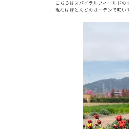
こちらはスパイラルフィールドの
現在はほとんどのガーデンで咲い