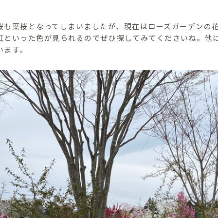
桜も葉桜となってしまいましたが、現在はローズガーデンの
紅といった色が見られるのでぜひ探してみてくださいね。他
います。