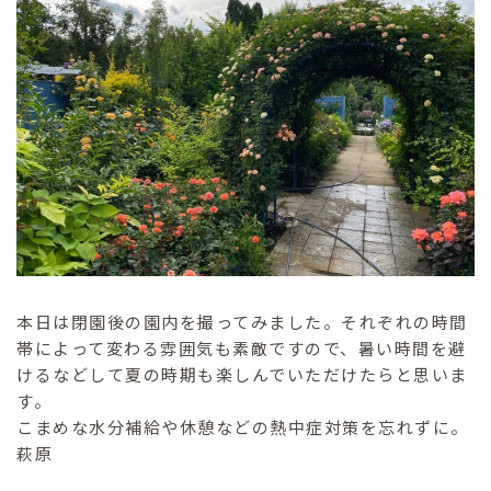
本日は閉園後の園内を撮ってみました。それぞれの時間
帯によって変わる雰囲気も素敵ですので、暑い時間を避
けるなどして夏の時期も楽しんでいただけたらと思いま
す。
こまめな水分補給や休憩などの熱中症対策を忘れずに。
萩原