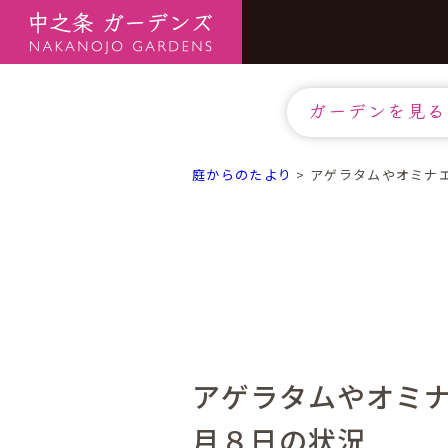
ガーデンを見る
庭からのたより
>
アゲラタムやオミナ
アゲラタムやオミ
月８日の状況