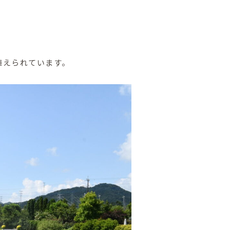
植えられています。