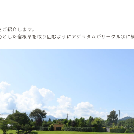
をご紹介します。
心とした宿根草を取り囲むようにアゲラタムがサークル状に