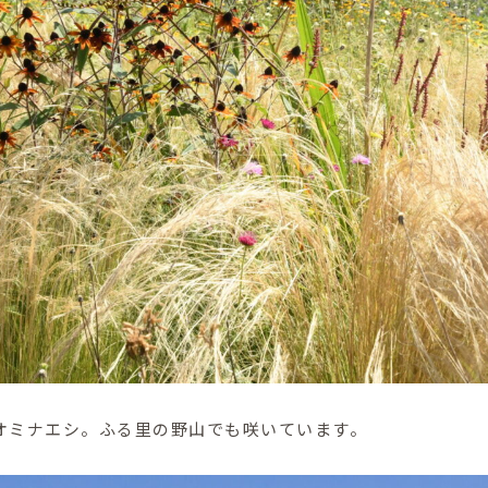
オミナエシ。ふる里の野山でも咲いています。