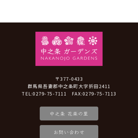
〒377-0433
群馬県吾妻郡中之条町大字折田2411
TEL:0279-75-7111 FAX:0279-75-7113
中之条 花楽の里
お問い合わせ