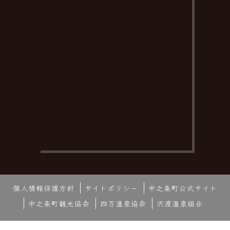
個人情報保護方針
サイトポリシー
中之条町公式サイト
中之条町観光協会
四万温泉協会
沢渡温泉組合