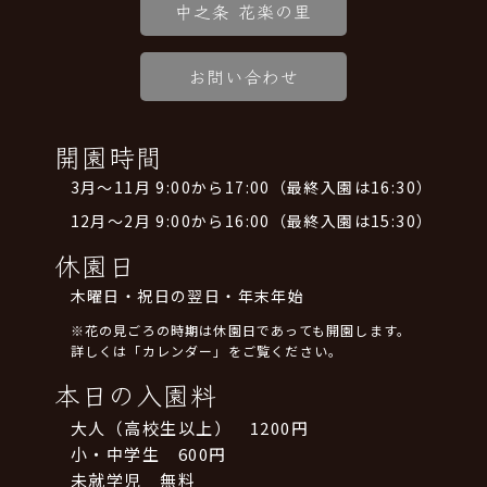
中之条 花楽の里
お問い合わせ
開園時間
3月～11月 9:00から17:00（最終入園は16:30）
12月～2月 9:00から16:00（最終入園は15:30）
休園日
木曜日・祝日の翌日・年末年始
※花の見ごろの時期は休園日であっても開園します。
詳しくは「カレンダー」をご覧ください。
本日の入園料
大人（高校生以上） 1200円
小・中学生 600円
未就学児 無料