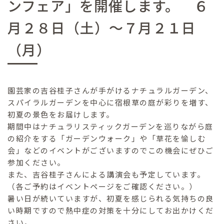
ンフェア」を開催します。 ６
月２８日（土）～７月２１日
（月）
園芸家の吉谷桂子さんが手がけるナチュラルガーデン、
スパイラルガーデンを中心に宿根草の庭が彩りを増す、
初夏の景色をお届けします。
期間中はナチュラリスティックガーデンを巡りながら庭
の紹介をする「ガーデンウォーク」や「草花を愉しむ
会」などのイベントがございますのでこの機会にぜひご
参加ください。
また、吉谷桂子さんによる講演会も予定しています。
（各ご予約はイベントページをご確認ください。）
暑い日が続いていますが、初夏を感じられる気持ちの良
い時期ですので熱中症の対策を十分にしてお出かけくだ
さい。