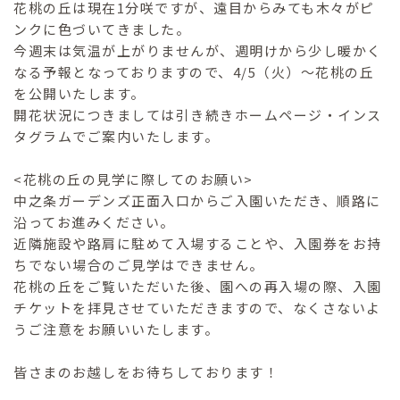
花桃の丘は現在1分咲ですが、遠目からみても木々がピ
ンクに色づいてきました。
今週末は気温が上がりませんが、週明けから少し暖かく
なる予報となっておりますので、4/5（火）～花桃の丘
を公開いたします。
開花状況につきましては引き続きホームページ・インス
タグラムでご案内いたします。
<花桃の丘の見学に際してのお願い>
中之条ガーデンズ正面入口からご入園いただき、順路に
沿ってお進みください。
近隣施設や路肩に駐めて入場することや、入園券をお持
ちでない場合のご見学はできません。
花桃の丘をご覧いただいた後、園への再入場の際、入園
チケットを拝見させていただきますので、なくさないよ
うご注意をお願いいたします。
皆さまのお越しをお待ちしております！