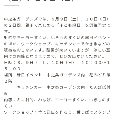
中之条ガーデンズでは、８月９日（土）、１０日（日）
の２日間、親子で楽しめる「子ども縁日」を開催予定で
す。
射的やヨーヨーすくい、いきものすくいの縁日イベント
のほか、ワークショップ、キッチンカーでかき氷などの
販売もおこないます。酷暑が続いていますが、涼しい室
内での開催となりますので、ぜひお出かけください。
日時：８月９日（土）、１０日（日） １０：００～１
５：００
場所：縁日イベント 中之条ガーデンズ内 花みどり館
２階
キッチンカー 中之条ガーデンズ内 たんぽぽ付
近
内容：ミニ射的、わなげ、ヨーヨーすくい、いきものす
くい
ワークショップ：竹で昆虫を作ろう、葉っぱでスタンプ