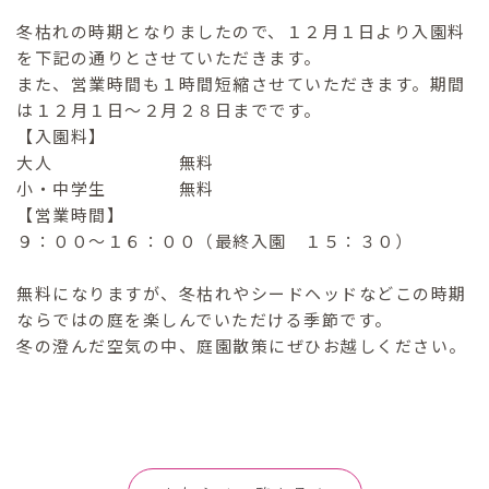
冬枯れの時期となりましたので、１２月１日より入園料
を下記の通りとさせていただきます。
また、営業時間も１時間短縮させていただきます。期間
は１２月１日～２月２８日までです。
【入園料】
大人 無料
小・中学生 無料
【営業時間】
９：００～１６：００（最終入園 １５：３０）
無料になりますが、冬枯れやシードヘッドなどこの時期
ならではの庭を楽しんでいただける季節です。
冬の澄んだ空気の中、庭園散策にぜひお越しください。