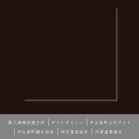
個人情報保護方針
サイトポリシー
中之条町公式サイト
中之条町観光協会
四万温泉協会
沢渡温泉組合