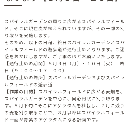
スパイラルガーデンの周りに広がるスパイラルフィール
ド。そこに現在麦が植えられていますが、その一部の刈
り取りを実施します。
そのため、以下の日程、終日スパイラルガーデンとスパ
イラルフィールドの遊歩道が通行止めとなります。ご迷
惑をおかけしますが、ご了承のほどお願いいたします。
【通行止めの期間】５月９日（月）・１０日（火） 終
日（９：００〜１７：００）
【通行止めの場所】スパイラルガーデンおよびスパイラ
ルフィールドの遊歩道
【作業の目的】スパイラルフィールドに広がる麦畑を、
スパイラルガーデンを中心に、同心円状に刈り取りま
す。５月下旬にそこにアゲラタムを植栽し、７月に残り
の麦を刈り取ることで、８月以降はスパイラルフィール
ド一面が青紫のアゲラタムになる計画です。